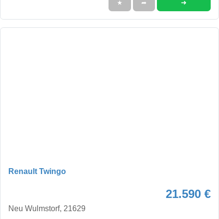
➜
★
➦
Renault Twingo
21.590 €
Neu Wulmstorf, 21629