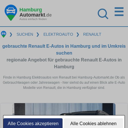
☰
Hamburg
Automarkt
.de
Autos einfach finden
❯
SUCHEN
❯
ELEKTROAUTO
❯
RENAULT
gebrauchte Renault E-Autos in Hamburg und im Umkreis
suchen
regionale Angebot für gebrauchte Renault E-Autos in
Hamburg
Finde in Hamburg Elektroautos von Renault bei Hamburg-Automarkt.de Ob als
Gebrauchtwagen oder Jahreswagen - hier siehst du auf einen Blick alle E-Auto
Modelle von Renault, die in Hamburg verfügbar sind.
Alle Cookies akzeptieren
Alle Cookies ablehnen