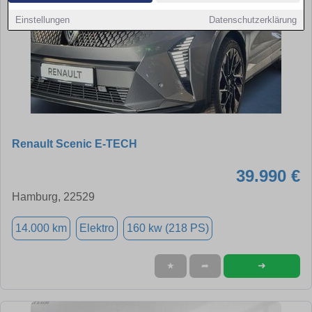
Einstellungen
Datenschutzerklärung
Renault Scenic E-TECH
39.990 €
Hamburg, 22529
14.000 km
Elektro
160 kw (218 PS)
➜
★
➦