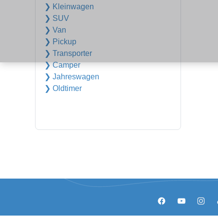
❯ Kleinwagen
❯ SUV
❯ Van
❯ Pickup
❯ Transporter
❯ Camper
❯ Jahreswagen
❯ Oldtimer