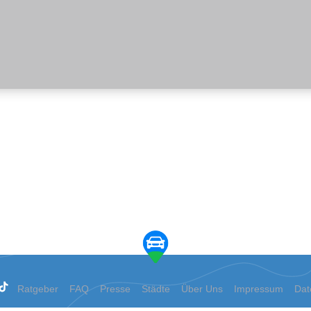
Ratgeber
FAQ
Presse
Städte
Über Uns
Impressum
Dat