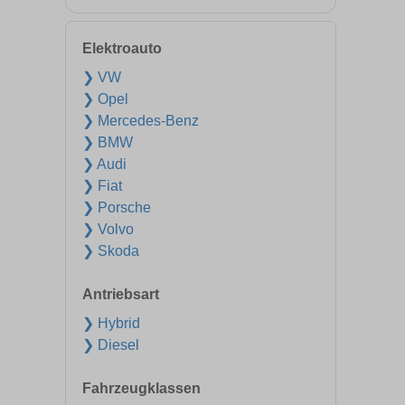
Elektroauto
❯ VW
❯ Opel
❯ Mercedes-Benz
❯ BMW
❯ Audi
❯ Fiat
❯ Porsche
❯ Volvo
❯ Skoda
Antriebsart
❯ Hybrid
❯ Diesel
Fahrzeugklassen