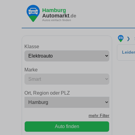
Hamburg
Automarkt
.de
Autos einfach finden
❯
Klasse
Leider
Marke
Ort, Region oder PLZ
mehr Filter
Auto finden