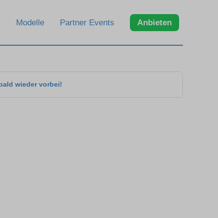
Modelle
Partner Events
Anbieten
bald wieder vorbei!