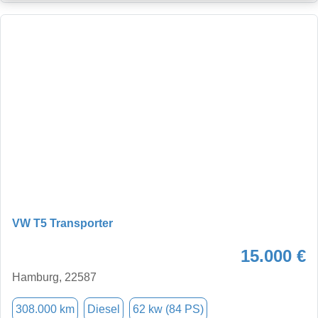
VW T5 Transporter
15.000 €
Hamburg, 22587
308.000 km
Diesel
62 kw (84 PS)