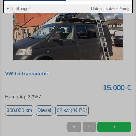
Einstellungen
Datenschutzerklärung
VW T5 Transporter
15.000 €
Hamburg, 22587
308.000 km
Diesel
62 kw (84 PS)
➜
★
➦