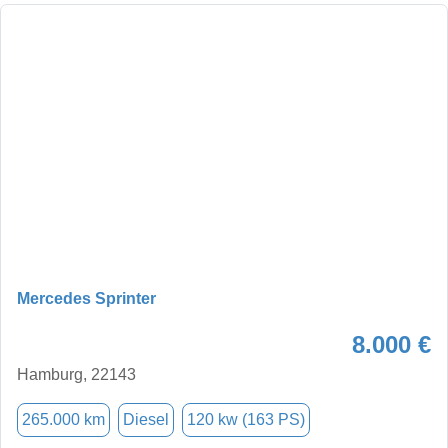
Mercedes Sprinter
8.000 €
Hamburg, 22143
265.000 km
Diesel
120 kw (163 PS)