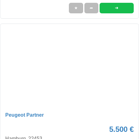
➜
★
➦
Peugeot Partner
5.500 €
Hamburg, 22453