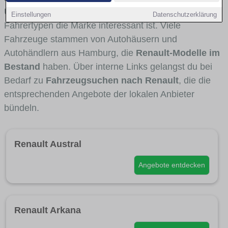
Umlandverkehr zu sehen sind und für welche
Einstellungen
Datenschutzerklärung
Fahrertypen die Marke interessant ist. Viele
Fahrzeuge stammen von Autohäusern und
Autohändlern aus Hamburg, die
Renault-Modelle im
Bestand
haben. Über interne Links gelangst du bei
Bedarf zu
Fahrzeugsuchen nach Renault
, die die
entsprechenden Angebote der lokalen Anbieter
bündeln.
Renault Austral
Angebote entdecken
Renault Arkana