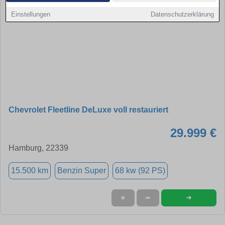
Einstellungen
Datenschutzerklärung
Chevrolet Fleetline DeLuxe voll restauriert
29.999 €
Hamburg, 22339
15.500 km
Benzin Super
68 kw (92 PS)
➜
★
➦