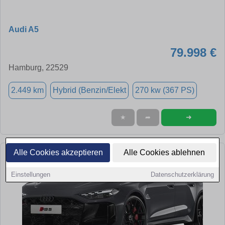
Audi A5
79.998 €
Hamburg, 22529
2.449 km
Hybrid (Benzin/Elekt
270 kw (367 PS)
➜
★
➦
Alle Cookies akzeptieren
Alle Cookies ablehnen
Einstellungen
Datenschutzerklärung