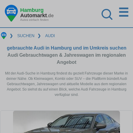
☰
Hamburg
Automarkt
.de
Autos einfach finden
❯
SUCHEN
❯
AUDI
gebrauchte Audi in Hamburg und im Umkreis suchen
Audi Gebrauchtwagen & Jahreswagen im regionalen
Angebot
Mit der Audi-Suche in Hamburg findest du gezielt Fahrzeuge dieser Marke in
deiner Nähe. Ob Kleinwagen, Kombi oder SUV – die Plattform bündelt Audi
Gebrauchtwagen, Jahreswagen und aktuelle Modelle aus dem regionalen
Angebot. So siehst du auf einen Blick, welche Audi Fahrzeuge in Hamburg
verfügbar sind.