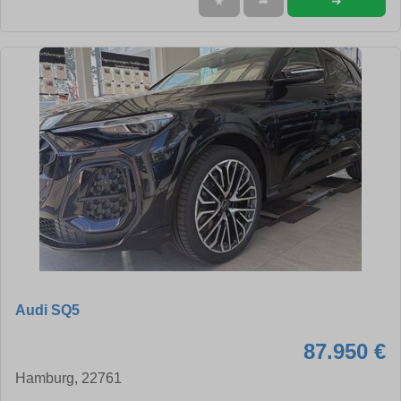
➜
★
➦
Audi SQ5
87.950 €
Hamburg, 22761