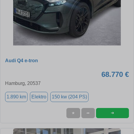
Audi Q4 e-tron
68.770 €
Hamburg, 20537
1.890 km
Elektro
150 kw (204 PS)
➜
★
➦