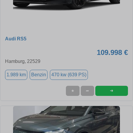
Audi RS5
109.998 €
Hamburg, 22529
1.989 km
Benzin
470 kw (639 PS)
➜
★
➦