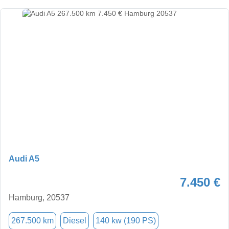
Audi A5
7.450 €
Hamburg, 20537
267.500 km
Diesel
140 kw (190 PS)