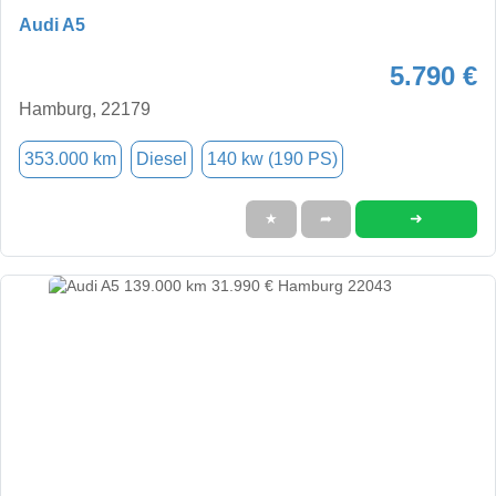
Audi A5
5.790 €
Hamburg, 22179
353.000 km
Diesel
140 kw (190 PS)
➜
★
➦