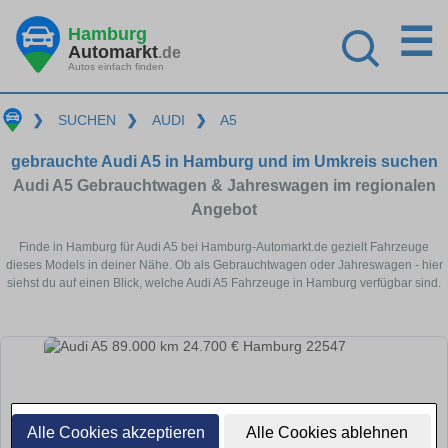
☰
Hamburg
Automarkt
.de
Autos einfach finden
❯
SUCHEN
❯
AUDI
❯
A5
gebrauchte Audi A5 in Hamburg und im Umkreis suchen
Audi A5 Gebrauchtwagen & Jahreswagen im regionalen
Angebot
Finde in Hamburg für Audi A5 bei Hamburg-Automarkt.de gezielt Fahrzeuge
dieses Models in deiner Nähe. Ob als Gebrauchtwagen oder Jahreswagen - hier
siehst du auf einen Blick, welche Audi A5 Fahrzeuge in Hamburg verfügbar sind.
Alle Cookies akzeptieren
Alle Cookies ablehnen