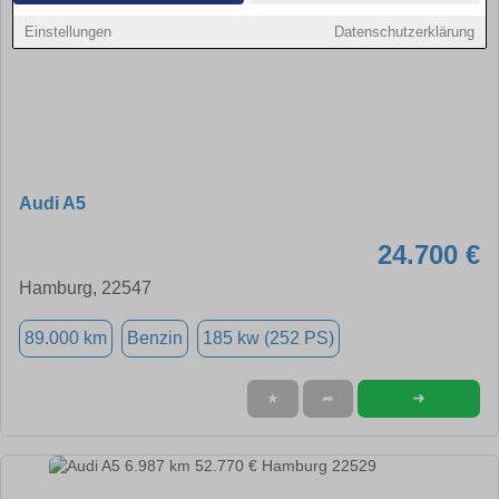
Einstellungen
Datenschutzerklärung
Audi A5
24.700 €
Hamburg, 22547
89.000 km
Benzin
185 kw (252 PS)
➜
★
➦