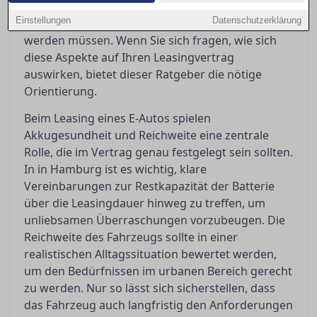
Regelungen für Dienstwagennutzer
Einstellungen
Datenschutzerklärung
entscheidende Anreize, die gut verstanden
werden müssen. Wenn Sie sich fragen, wie sich
diese Aspekte auf Ihren Leasingvertrag
auswirken, bietet dieser Ratgeber die nötige
Orientierung.
Beim Leasing eines E-Autos spielen
Akkugesundheit und Reichweite eine zentrale
Rolle, die im Vertrag genau festgelegt sein sollten.
In in Hamburg ist es wichtig, klare
Vereinbarungen zur Restkapazität der Batterie
über die Leasingdauer hinweg zu treffen, um
unliebsamen Überraschungen vorzubeugen. Die
Reichweite des Fahrzeugs sollte in einer
realistischen Alltagssituation bewertet werden,
um den Bedürfnissen im urbanen Bereich gerecht
zu werden. Nur so lässt sich sicherstellen, dass
das Fahrzeug auch langfristig den Anforderungen