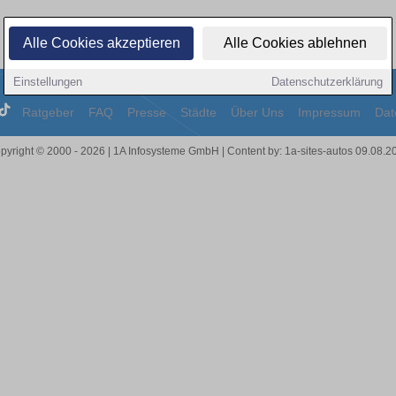
Alle Cookies akzeptieren
Alle Cookies ablehnen
Einstellungen
Datenschutzerklärung
Ratgeber
FAQ
Presse
Städte
Über Uns
Impressum
Dat
pyright © 2000 - 2026 | 1A Infosysteme GmbH | Content by: 1a-sites-autos 09.08.2