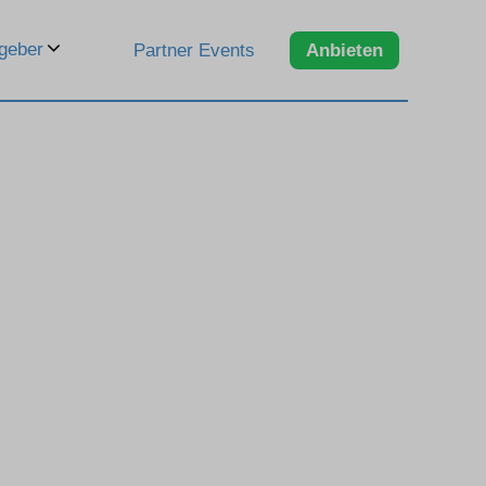
geber
Partner Events
Anbieten