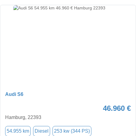
Audi S6
46.960 €
Hamburg, 22393
54.955 km
Diesel
253 kw (344 PS)