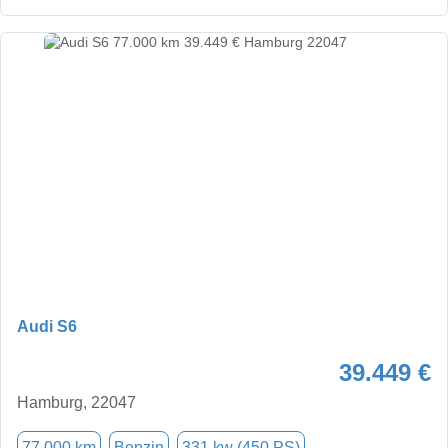
Audi S6
39.449 €
Hamburg, 22047
77.000 km
Benzin
331 kw (450 PS)