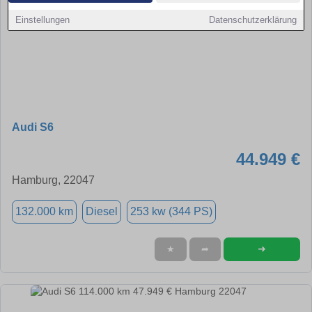
Einstellungen
Datenschutzerklärung
Audi S6
44.949 €
Hamburg, 22047
132.000 km
Diesel
253 kw (344 PS)
➜
★
➦