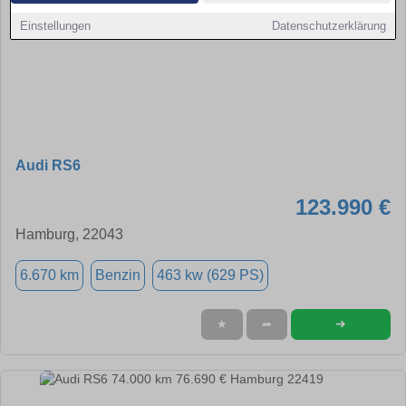
Einstellungen
Datenschutzerklärung
Audi RS6
123.990 €
Hamburg, 22043
6.670 km
Benzin
463 kw (629 PS)
➜
★
➦