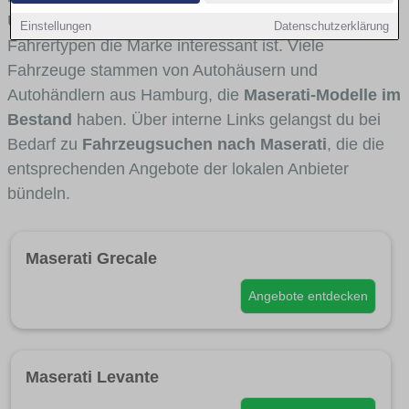
Umlandverkehr zu sehen sind und für welche
Einstellungen
Datenschutzerklärung
Fahrertypen die Marke interessant ist. Viele
Fahrzeuge stammen von Autohäusern und
Autohändlern aus Hamburg, die
Maserati-Modelle im
Bestand
haben. Über interne Links gelangst du bei
Bedarf zu
Fahrzeugsuchen nach Maserati
, die die
entsprechenden Angebote der lokalen Anbieter
bündeln.
Maserati Grecale
Angebote entdecken
Maserati Levante