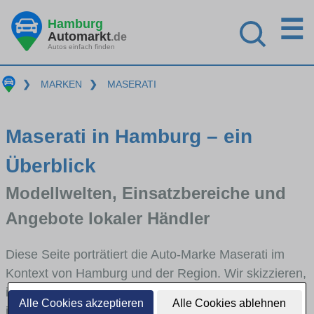
☰
Hamburg
Automarkt
.de
Autos einfach finden
❯
MARKEN
❯
MASERATI
Maserati in Hamburg – ein
Überblick
Modellwelten, Einsatzbereiche und
Angebote lokaler Händler
Diese Seite porträtiert die Auto-Marke Maserati im
Kontext von Hamburg und der Region. Wir skizzieren,
in welchen Fahrzeugklassen Maserati stark vertreten
Alle Cookies akzeptieren
Alle Cookies ablehnen
ist, welche Modellreihen häufig im Stadt- und