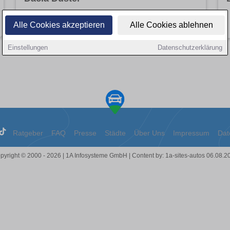
Angebote entdecken
Alle Cookies akzeptieren
Alle Cookies ablehnen
Einstellungen
Datenschutzerklärung
Ratgeber
FAQ
Presse
Städte
Über Uns
Impressum
Dat
pyright © 2000 - 2026 | 1A Infosysteme GmbH | Content by: 1a-sites-autos 06.08.2