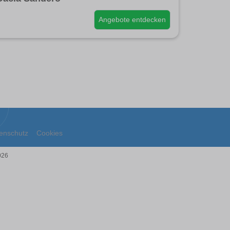
Angebote entdecken
enschutz
Cookies
026