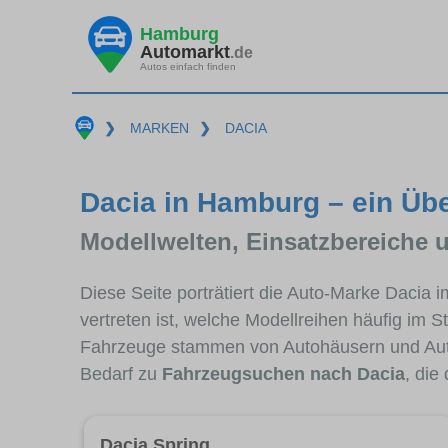
Hamburg
Automarkt
.de
Autos einfach finden
❯
MARKEN
❯
DACIA
Dacia in Hamburg – ein Übe
Modellwelten, Einsatzbereiche 
Diese Seite porträtiert die Auto-Marke Dacia
vertreten ist, welche Modellreihen häufig im 
Fahrzeuge stammen von Autohäusern und Au
Bedarf zu
Fahrzeugsuchen nach Dacia
, die
Dacia Spring