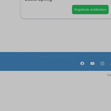
Angebote entdecken
Co