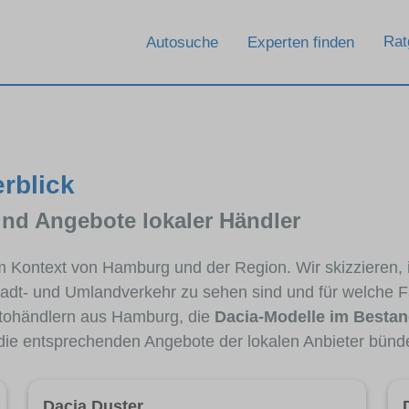
Rat
Autosuche
Experten finden
rblick
und Angebote lokaler Händler
 im Kontext von Hamburg und der Region. Wir skizzieren,
Stadt- und Umlandverkehr zu sehen sind und für welche Fa
tohändlern aus Hamburg, die
Dacia-Modelle im Besta
 die entsprechenden Angebote der lokalen Anbieter bünd
Dacia Duster