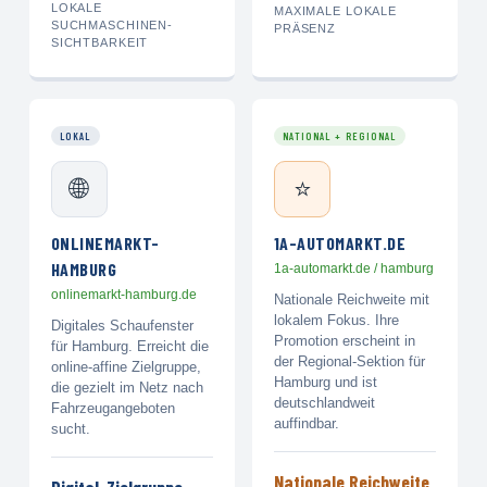
LOKALE
MAXIMALE LOKALE
SUCHMASCHINEN-
PRÄSENZ
SICHTBARKEIT
LOKAL
NATIONAL + REGIONAL
🌐
⭐
ONLINEMARKT-
1A-AUTOMARKT.DE
HAMBURG
1a-automarkt.de / hamburg
onlinemarkt-hamburg.de
Nationale Reichweite mit
lokalem Fokus. Ihre
Digitales Schaufenster
Promotion erscheint in
für Hamburg. Erreicht die
der Regional-Sektion für
online-affine Zielgruppe,
Hamburg und ist
die gezielt im Netz nach
deutschlandweit
Fahrzeugangeboten
auffindbar.
sucht.
Nationale Reichweite