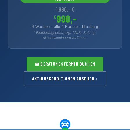
1.990,– €
990,–
€
4 Wochen · alle 4 Portale · Hamburg
* Einführungspreis, zzgl. MwSt. Solange
Aktionskontingent verfügbar.
📅
BERATUNGSTERMIN BUCHEN
AKTIONSKONDITIONEN ANSEHEN ↓