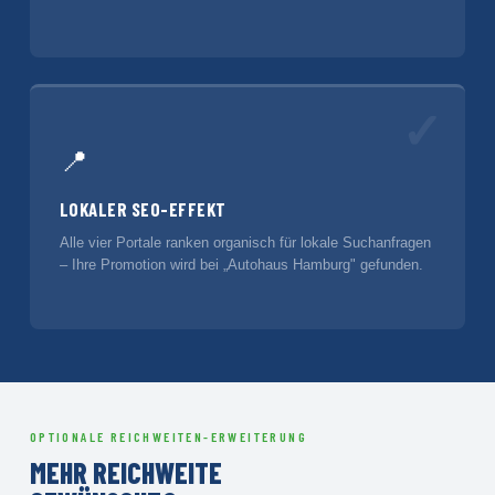
✓
📍
LOKALER SEO-EFFEKT
Alle vier Portale ranken organisch für lokale Suchanfragen
– Ihre Promotion wird bei „Autohaus Hamburg" gefunden.
OPTIONALE REICHWEITEN-ERWEITERUNG
MEHR REICHWEITE