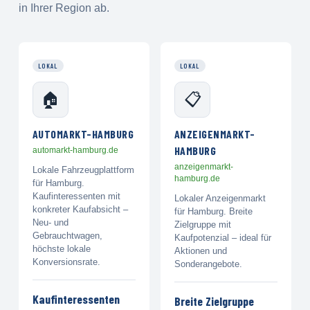
in Ihrer Region ab.
LOKAL
LOKAL
🏠
📋
AUTOMARKT-HAMBURG
ANZEIGENMARKT-
HAMBURG
automarkt-hamburg.de
anzeigenmarkt-
Lokale Fahrzeugplattform
hamburg.de
für Hamburg.
Kaufinteressenten mit
Lokaler Anzeigenmarkt
konkreter Kaufabsicht –
für Hamburg. Breite
Neu- und
Zielgruppe mit
Gebrauchtwagen,
Kaufpotenzial – ideal für
höchste lokale
Aktionen und
Konversionsrate.
Sonderangebote.
Kaufinteressenten
Breite Zielgruppe