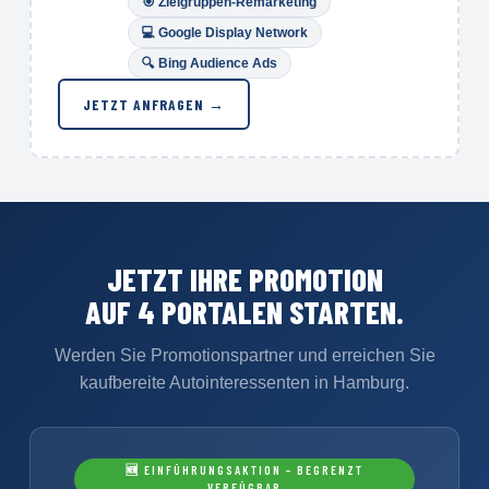
🎯
Zielgruppen-Remarketing
💻 Google Display Network
🔍
Bing Audience Ads
JETZT ANFRAGEN →
JETZT IHRE PROMOTION
AUF 4 PORTALEN STARTEN.
Werden Sie Promotionspartner und erreichen Sie
kaufbereite Autointeressenten in Hamburg.
🆕 EINFÜHRUNGSAKTION – BEGRENZT
VERFÜGBAR