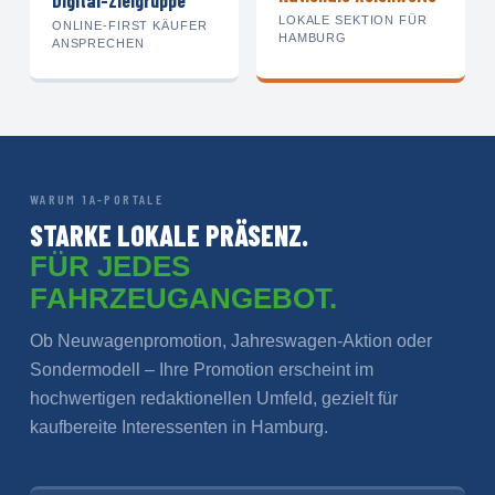
Digital-Zielgruppe
LOKALE SEKTION FÜR
ONLINE-FIRST KÄUFER
HAMBURG
ANSPRECHEN
WARUM 1A-PORTALE
STARKE LOKALE PRÄSENZ.
FÜR JEDES
FAHRZEUGANGEBOT.
Ob Neuwagenpromotion, Jahreswagen-Aktion oder
Sondermodell – Ihre Promotion erscheint im
hochwertigen redaktionellen Umfeld, gezielt für
kaufbereite Interessenten in Hamburg.