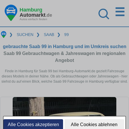
☰
Hamburg
Automarkt
.de
Autos einfach finden
❯
SUCHEN
❯
SAAB
❯
99
gebrauchte Saab 99 in Hamburg und im Umkreis suchen
Saab 99 Gebrauchtwagen & Jahreswagen im regionalen
Angebot
Finde in Hamburg für Saab 99 bei Hamburg-Automarkt.de gezielt Fahrzeuge
dieses Models in deiner Nähe. Ob als Gebrauchtwagen oder Jahreswagen - hier
siehst du auf einen Blick, welche Saab 99 Fahrzeuge in Hamburg verfügbar sind.
Alle Cookies akzeptieren
Alle Cookies ablehnen