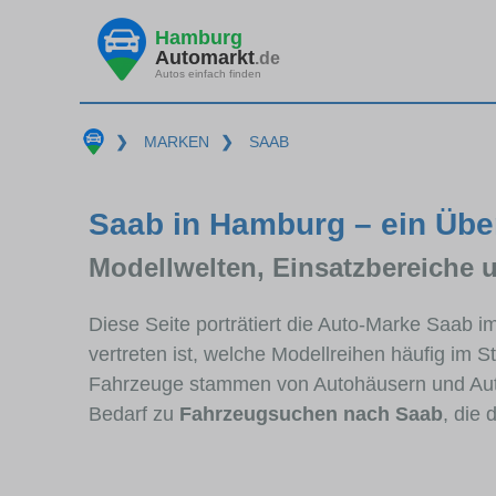
Hamburg
Automarkt
.de
Autos einfach finden
❯
MARKEN
❯
SAAB
Saab in Hamburg – ein Übe
Modellwelten, Einsatzbereiche 
Diese Seite porträtiert die Auto-Marke Saab 
vertreten ist, welche Modellreihen häufig im 
Fahrzeuge stammen von Autohäusern und Au
Bedarf zu
Fahrzeugsuchen nach Saab
, die