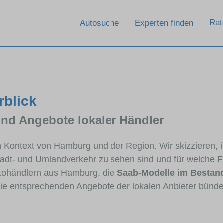
Rat
Autosuche
Experten finden
rblick
und Angebote lokaler Händler
im Kontext von Hamburg und der Region. Wir skizzieren,
Stadt- und Umlandverkehr zu sehen sind und für welche Fa
tohändlern aus Hamburg, die
Saab-Modelle im Bestan
 die entsprechenden Angebote der lokalen Anbieter bünde