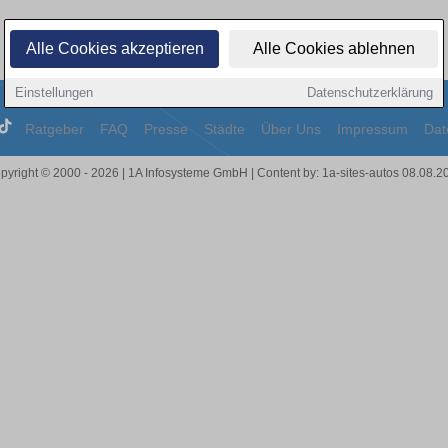
Alle Cookies akzeptieren
Alle Cookies ablehnen
Einstellungen
Datenschutzerklärung
Ratgeber
FAQ
Presse
Städte
Über Uns
Impressum
Dat
pyright © 2000 - 2026 | 1A Infosysteme GmbH | Content by: 1a-sites-autos 08.08.2