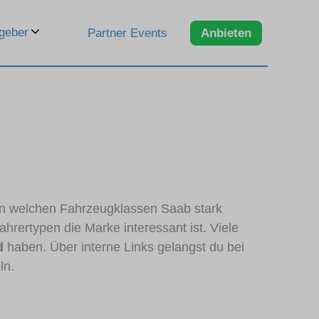
geber
Partner Events
Anbieten
 in welchen Fahrzeugklassen Saab stark
hrertypen die Marke interessant ist. Viele
d
haben. Über interne Links gelangst du bei
ln.