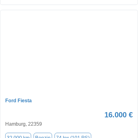
Ford Fiesta
16.000 €
Hamburg, 22359
32.000 km
Benzin
74 kw (101 PS)