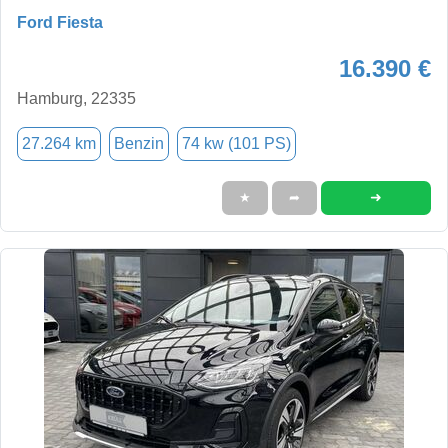
Ford Fiesta
16.390 €
Hamburg, 22335
27.264 km
Benzin
74 kw (101 PS)
➜
★
➦