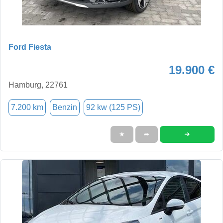
Ford Fiesta
19.900 €
Hamburg, 22761
7.200 km
Benzin
92 kw (125 PS)
➜
★
➦