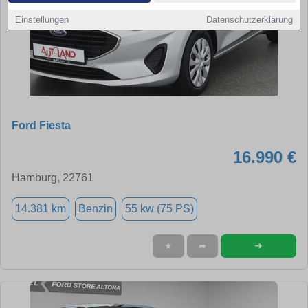
Einstellungen
Datenschutzerklärung
Ford Fiesta
16.990 €
Hamburg, 22761
14.381 km
Benzin
55 kw (75 PS)
➜
★
➦