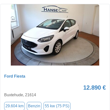
Ford Fiesta
12.890 €
Buxtehude, 21614
29.604 km
Benzin
55 kw (75 PS)