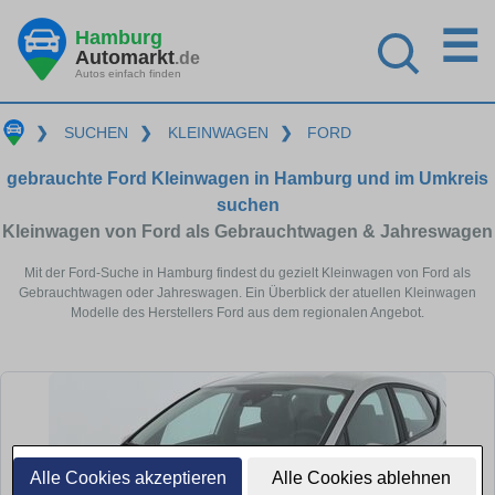
☰
Hamburg
Automarkt
.de
Autos einfach finden
❯
SUCHEN
❯
KLEINWAGEN
❯
FORD
gebrauchte Ford Kleinwagen in Hamburg und im Umkreis
suchen
Kleinwagen von Ford als Gebrauchtwagen & Jahreswagen
Mit der Ford-Suche in Hamburg findest du gezielt Kleinwagen von Ford als
Gebrauchtwagen oder Jahreswagen. Ein Überblick der atuellen Kleinwagen
Modelle des Herstellers Ford aus dem regionalen Angebot.
Alle Cookies akzeptieren
Alle Cookies ablehnen