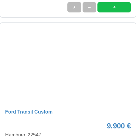
➜
★
➦
Ford Transit Custom
9.900 €
Hamburg, 22547