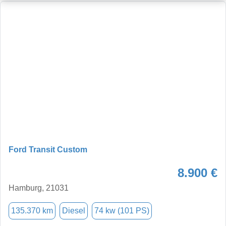
Ford Transit Custom
8.900 €
Hamburg, 21031
135.370 km
Diesel
74 kw (101 PS)