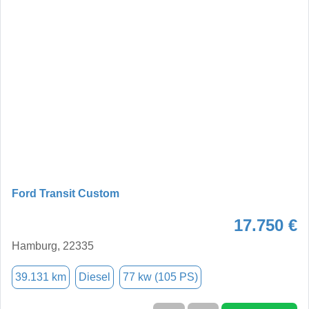
Ford Transit Custom
17.750 €
Hamburg, 22335
39.131 km
Diesel
77 kw (105 PS)