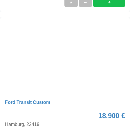
➜
★
➦
Ford Transit Custom
18.900 €
Hamburg, 22419