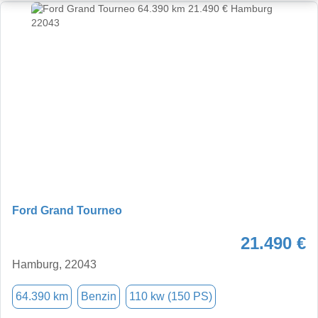
Ford Grand Tourneo
21.490 €
Hamburg, 22043
64.390 km
Benzin
110 kw (150 PS)