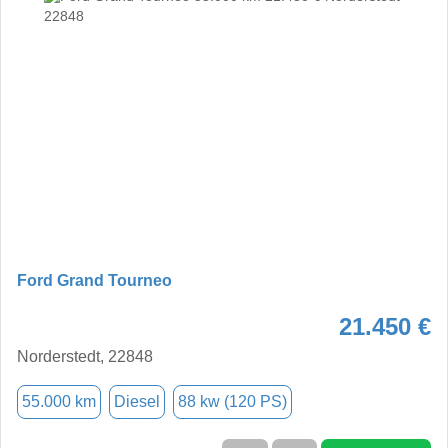
Ford Grand Tourneo
21.450 €
Norderstedt, 22848
55.000 km
Diesel
88 kw (120 PS)