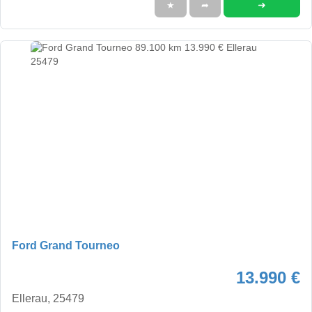
➜
★
➦
Ford Grand Tourneo
13.990 €
Ellerau, 25479