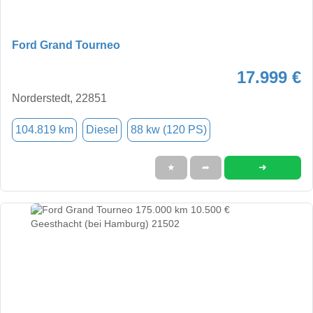
Ford Grand Tourneo
17.999 €
Norderstedt, 22851
104.819 km
Diesel
88 kw (120 PS)
➜
★
➦