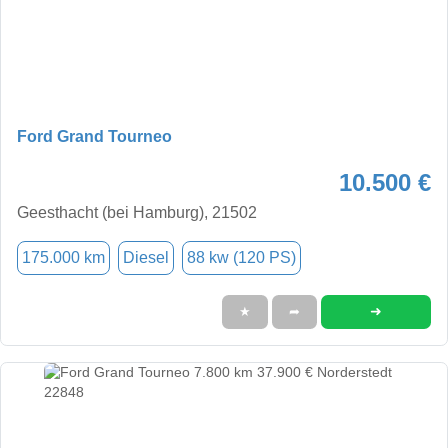
Ford Grand Tourneo
10.500 €
Geesthacht (bei Hamburg), 21502
175.000 km
Diesel
88 kw (120 PS)
➜
★
➦