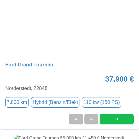
Ford Grand Tourneo
37.900 €
Norderstedt, 22848
7.800 km
Hybrid (Benzin/Elekt
110 kw (150 PS)
➜
★
➦