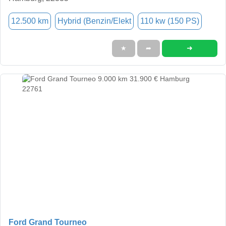
12.500 km
Hybrid (Benzin/Elekt
110 kw (150 PS)
➜
★
➦
Ford Grand Tourneo