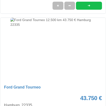
➜
★
➦
Ford Grand Tourneo
43.750 €
Hamburg, 22335