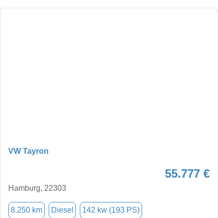
VW Tayron
55.777 €
Hamburg, 22303
8.250 km
Diesel
142 kw (193 PS)