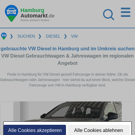
☰
Hamburg
Automarkt
.de
Autos einfach finden
❯
SUCHEN
❯
DIESEL
❯
VW
gebrauchte VW Diesel in Hamburg und im Umkreis suchen
VW Diesel Gebrauchtwagen & Jahreswagen im regionalen
Angebot
Finde in Hamburg für VW Diesel gezielt Fahrzeuge in deiner Nähe. Ob als
Gebrauchtwagen oder Jahreswagen - hier siehst du auf einen Blick, welche Diesel
Fahrzeuge von VW in Hamburg verfügbar sind.
Alle Cookies akzeptieren
Alle Cookies ablehnen