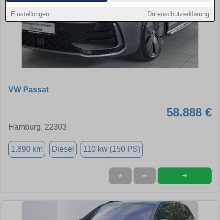
Einstellungen
Datenschutzerklärung
VW Passat
58.888 €
Hamburg, 22303
1.890 km
Diesel
110 kw (150 PS)
➜
★
➦