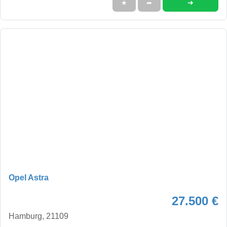
➜
★
➦
Opel Astra
27.500 €
Hamburg, 21109