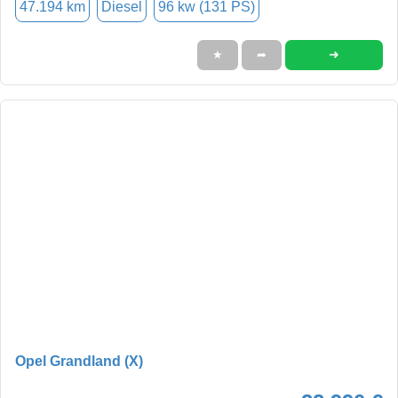
47.194 km
Diesel
96 kw (131 PS)
➜
★
➦
Opel Grandland (X)