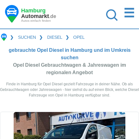
☰
Hamburg
Automarkt
.de
Autos einfach finden
❯
SUCHEN
❯
DIESEL
❯
OPEL
gebrauchte Opel Diesel in Hamburg und im Umkreis
suchen
Opel Diesel Gebrauchtwagen & Jahreswagen im
regionalen Angebot
Finde in Hamburg für Opel Diesel gezielt Fahrzeuge in deiner Nähe. Ob als
Gebrauchtwagen oder Jahreswagen - hier siehst du auf einen Blick, welche Diesel
Fahrzeuge von Opel in Hamburg verfügbar sind.