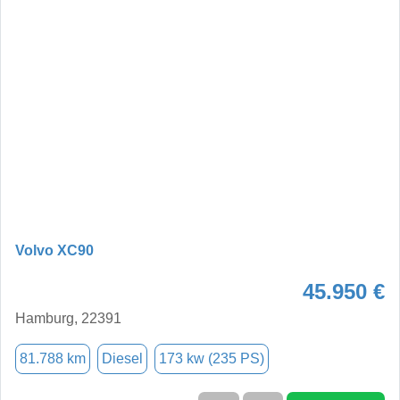
Volvo XC90
45.950 €
Hamburg, 22391
81.788 km
Diesel
173 kw (235 PS)