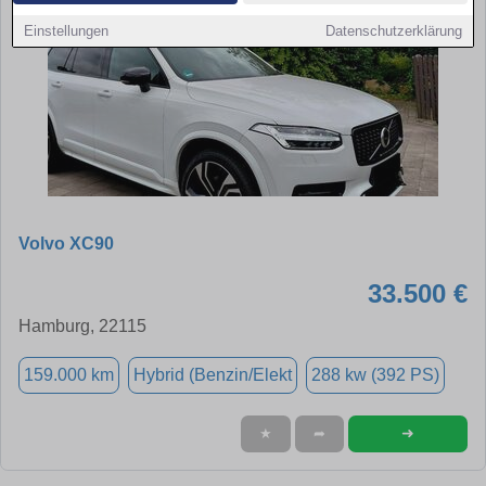
Einstellungen
Datenschutzerklärung
Volvo XC90
33.500 €
Hamburg, 22115
159.000 km
Hybrid (Benzin/Elekt
288 kw (392 PS)
➜
★
➦