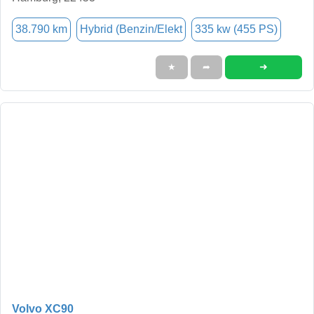
38.790 km
Hybrid (Benzin/Elekt
335 kw (455 PS)
➜
★
➦
Volvo XC90