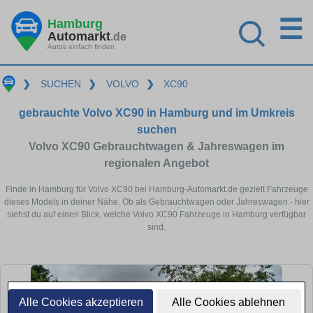
☰
Hamburg
Automarkt
.de
Autos einfach finden
❯
SUCHEN
❯
VOLVO
❯
XC90
gebrauchte Volvo XC90 in Hamburg und im Umkreis
suchen
Volvo XC90 Gebrauchtwagen & Jahreswagen im
regionalen Angebot
Finde in Hamburg für Volvo XC90 bei Hamburg-Automarkt.de gezielt Fahrzeuge
dieses Models in deiner Nähe. Ob als Gebrauchtwagen oder Jahreswagen - hier
siehst du auf einen Blick, welche Volvo XC90 Fahrzeuge in Hamburg verfügbar
sind.
Alle Cookies akzeptieren
Alle Cookies ablehnen