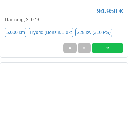
94.950 €
Hamburg, 21079
5.000 km
Hybrid (Benzin/Elekt
228 kw (310 PS)
➜
★
➦