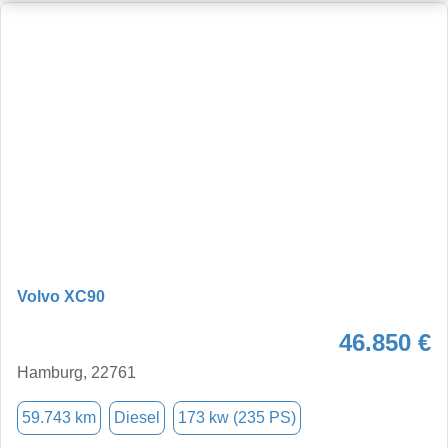
Volvo XC90
46.850 €
Hamburg, 22761
59.743 km
Diesel
173 kw (235 PS)