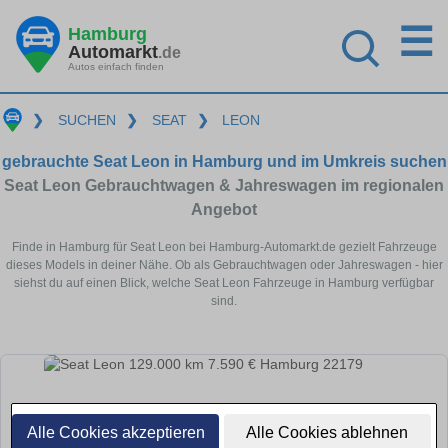
☰
Hamburg
Automarkt
.de
Autos einfach finden
❯
SUCHEN
❯
SEAT
❯
LEON
gebrauchte Seat Leon in Hamburg und im Umkreis suchen
Seat Leon Gebrauchtwagen & Jahreswagen im regionalen
Angebot
Finde in Hamburg für Seat Leon bei Hamburg-Automarkt.de gezielt Fahrzeuge
dieses Models in deiner Nähe. Ob als Gebrauchtwagen oder Jahreswagen - hier
siehst du auf einen Blick, welche Seat Leon Fahrzeuge in Hamburg verfügbar
sind.
Alle Cookies akzeptieren
Alle Cookies ablehnen