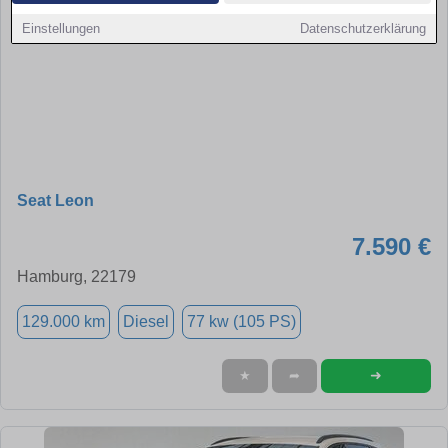
Einstellungen
Datenschutzerklärung
Seat Leon
7.590 €
Hamburg, 22179
129.000 km
Diesel
77 kw (105 PS)
➜
★
➦