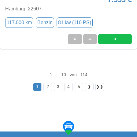
Hamburg, 22607
117.000 km
Benzin
81 kw (110 PS)
➜
★
➦
1 - 10 von 114
1
2
3
4
5
❯
❯❯