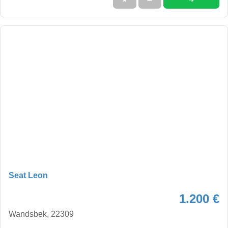
Seat Leon
1.200 €
Wandsbek, 22309