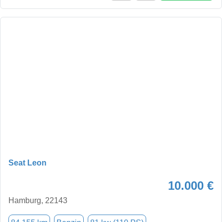
Seat Leon
10.000 €
Hamburg, 22143