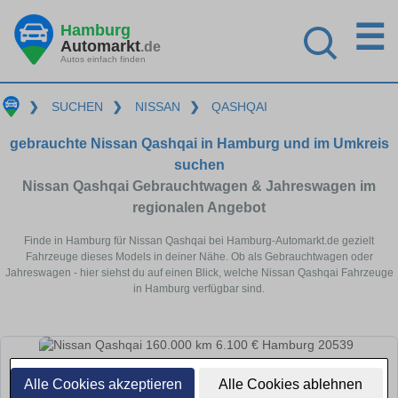
☰
Hamburg
Automarkt
.de
Autos einfach finden
❯
SUCHEN
❯
NISSAN
❯
QASHQAI
gebrauchte Nissan Qashqai in Hamburg und im Umkreis
suchen
Nissan Qashqai Gebrauchtwagen & Jahreswagen im
regionalen Angebot
Finde in Hamburg für Nissan Qashqai bei Hamburg-Automarkt.de gezielt
Fahrzeuge dieses Models in deiner Nähe. Ob als Gebrauchtwagen oder
Jahreswagen - hier siehst du auf einen Blick, welche Nissan Qashqai Fahrzeuge
in Hamburg verfügbar sind.
Alle Cookies akzeptieren
Alle Cookies ablehnen