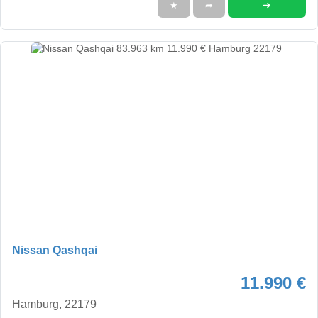
➜
★
➦
Nissan Qashqai
11.990 €
Hamburg, 22179