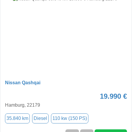
Nissan Qashqai
19.990 €
Hamburg, 22179
35.840 km
Diesel
110 kw (150 PS)