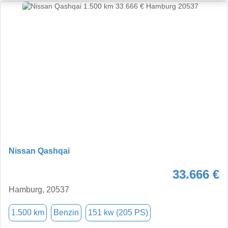
Nissan Qashqai
33.666 €
Hamburg, 20537
1.500 km
Benzin
151 kw (205 PS)