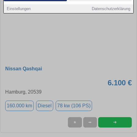
Einstellungen
Datenschutzerklärung
Nissan Qashqai
6.100 €
Hamburg, 20539
160.000 km
Diesel
78 kw (106 PS)
➜
★
➦