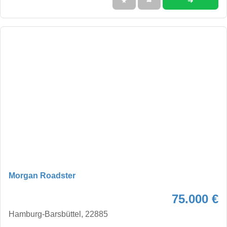
➜
★
➦
Morgan Roadster
75.000 €
Hamburg-Barsbüttel, 22885