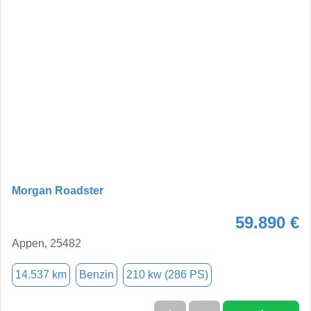
Morgan Roadster
59.890 €
Appen, 25482
14.537 km
Benzin
210 kw (286 PS)