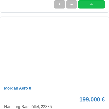
➜
★
➦
Morgan Aero 8
199.000 €
Hamburg-Barsbüttel, 22885