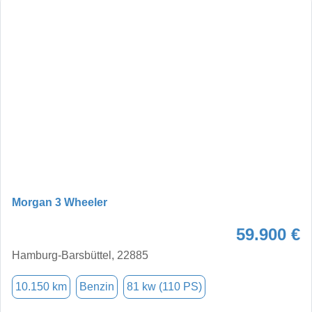
Morgan 3 Wheeler
59.900 €
Hamburg-Barsbüttel, 22885
10.150 km
Benzin
81 kw (110 PS)