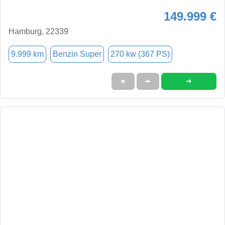
149.999 €
Hamburg, 22339
9.999 km
Benzin Super
270 kw (367 PS)
➜
★
➦