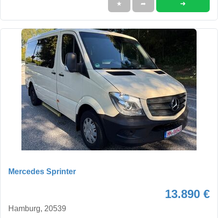
➜
★
➦
Mercedes Sprinter
13.890 €
Hamburg, 20539