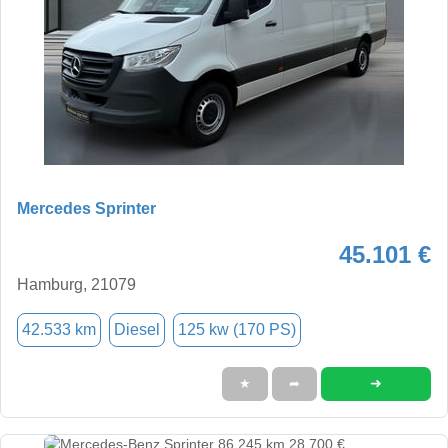
Mercedes Sprinter
45.101 €
Hamburg, 21079
42.533 km
Diesel
125 kw (170 PS)
➜
★
➦