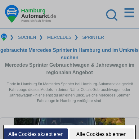
☰
Hamburg
Automarkt
.de
Autos einfach finden
❯
SUCHEN
❯
MERCEDES
❯
SPRINTER
gebrauchte Mercedes Sprinter in Hamburg und im Umkreis
suchen
Mercedes Sprinter Gebrauchtwagen & Jahreswagen im
regionalen Angebot
Finde in Hamburg für Mercedes Sprinter bei Hamburg-Automarkt.de gezielt
Fahrzeuge dieses Models in deiner Nähe. Ob als Gebrauchtwagen oder
Jahreswagen - hier siehst du auf einen Blick, welche Mercedes Sprinter
Fahrzeuge in Hamburg verfügbar sind.
Alle Cookies akzeptieren
Alle Cookies ablehnen