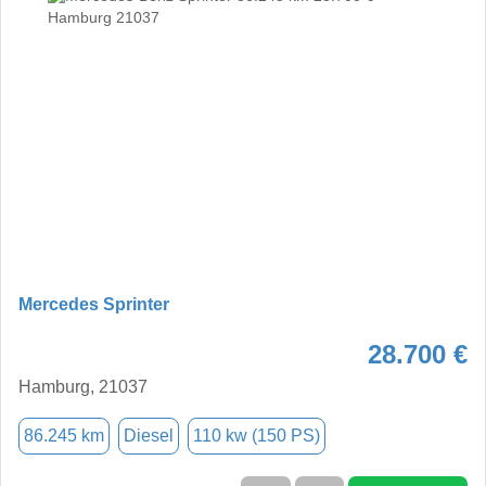
Mercedes Sprinter
28.700 €
Hamburg, 21037
86.245 km
Diesel
110 kw (150 PS)