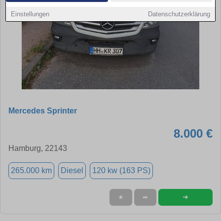
Einstellungen
Datenschutzerklärung
Mercedes Sprinter
8.000 €
Hamburg, 22143
265.000 km
Diesel
120 kw (163 PS)
➜
★
➦