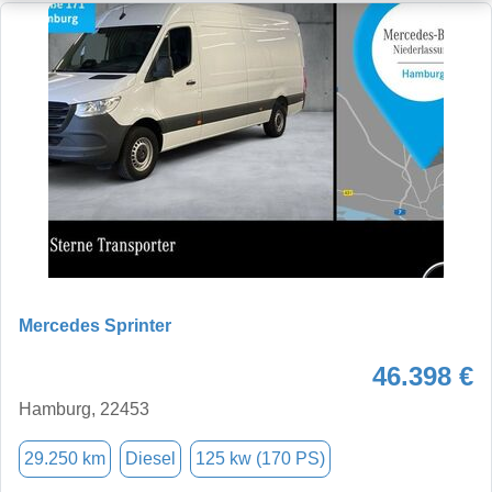
Mercedes Sprinter
46.398 €
Hamburg, 22453
29.250 km
Diesel
125 kw (170 PS)