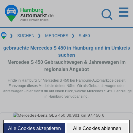
☰
Hamburg
Automarkt
.de
Autos einfach finden
❯
SUCHEN
❯
MERCEDES
❯
S-450
gebrauchte Mercedes S 450 in Hamburg und im Umkreis
suchen
Mercedes S 450 Gebrauchtwagen & Jahreswagen im
regionalen Angebot
Finde in Hamburg für Mercedes S 450 bei Hamburg-Automarkt.de gezielt
Fahrzeuge dieses Models in deiner Nähe. Ob als Gebrauchtwagen oder
Jahreswagen - hier siehst du auf einen Blick, welche Mercedes S 450 Fahrzeuge
in Hamburg verfügbar sind.
Alle Cookies akzeptieren
Alle Cookies ablehnen