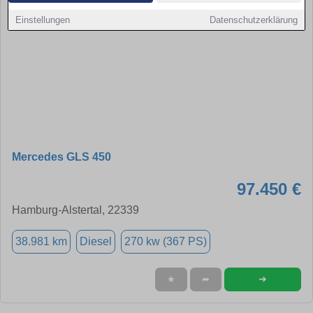
Einstellungen
Datenschutzerklärung
Mercedes GLS 450
97.450 €
Hamburg-Alstertal, 22339
38.981 km
Diesel
270 kw (367 PS)
➜
★
➦