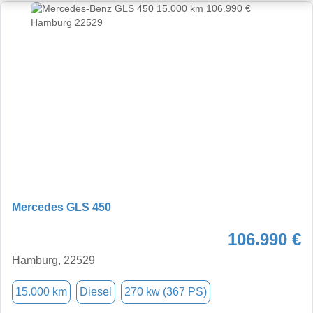
Mercedes GLS 450
106.990 €
Hamburg, 22529
15.000 km
Diesel
270 kw (367 PS)