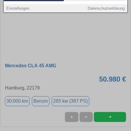
Einstellungen
Datenschutzerklärung
Mercedes CLA 45 AMG
50.980 €
Hamburg, 22179
30.000 km
Benzin
285 kw (387 PS)
➜
★
➦