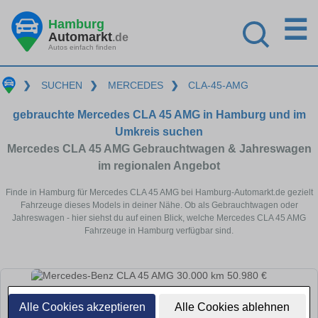
☰
Hamburg
Automarkt
.de
Autos einfach finden
❯
SUCHEN
❯
MERCEDES
❯
CLA-45-AMG
gebrauchte Mercedes CLA 45 AMG in Hamburg und im
Umkreis suchen
Mercedes CLA 45 AMG Gebrauchtwagen & Jahreswagen
im regionalen Angebot
Finde in Hamburg für Mercedes CLA 45 AMG bei Hamburg-Automarkt.de gezielt
Fahrzeuge dieses Models in deiner Nähe. Ob als Gebrauchtwagen oder
Jahreswagen - hier siehst du auf einen Blick, welche Mercedes CLA 45 AMG
Fahrzeuge in Hamburg verfügbar sind.
Alle Cookies akzeptieren
Alle Cookies ablehnen