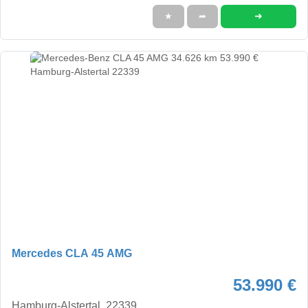
➜
★
➦
Mercedes CLA 45 AMG
53.990 €
Hamburg-Alstertal, 22339