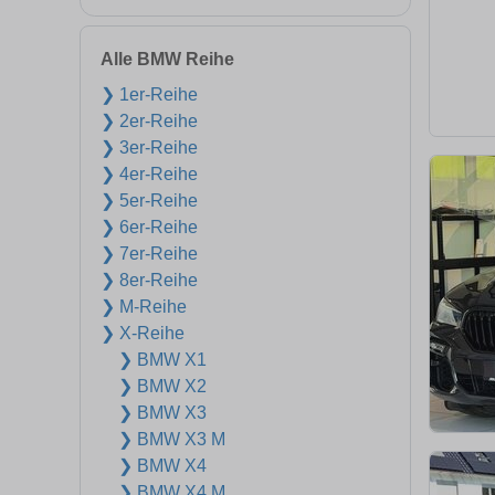
Alle BMW Reihe
❯ 1er-Reihe
❯ 2er-Reihe
❯ 3er-Reihe
❯ 4er-Reihe
❯ 5er-Reihe
❯ 6er-Reihe
❯ 7er-Reihe
❯ 8er-Reihe
❯ M-Reihe
❯ X-Reihe
❯ BMW X1
❯ BMW X2
❯ BMW X3
❯ BMW X3 M
❯ BMW X4
❯ BMW X4 M