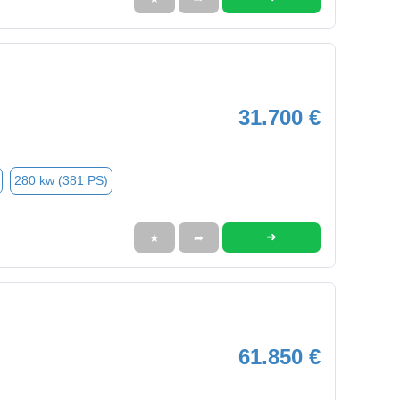
31.700 €
280 kw (381 PS)
➜
★
➦
61.850 €