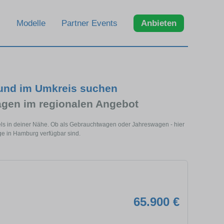
Modelle
Partner Events
Anbieten
und im Umkreis suchen
en im regionalen Angebot
s in deiner Nähe. Ob als Gebrauchtwagen oder Jahreswagen - hier
e in Hamburg verfügbar sind.
65.900 €