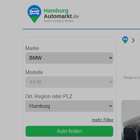
Hamburg
Automarkt
.de
Autos einfach finden
❯
Marke
Modelle
Finde in
Ort, Region oder PLZ
mehr Filter
Auto finden