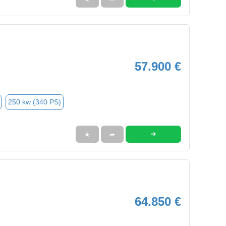
57.900 €
250 kw (340 PS)
➜
★
➦
64.850 €