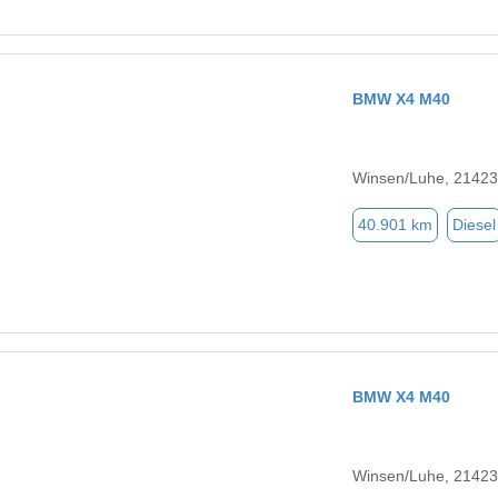
BMW X4 M40
Winsen/Luhe, 21423
40.901 km
Diesel
BMW X4 M40
Winsen/Luhe, 21423