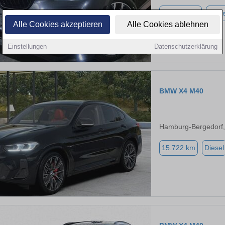
142.000 km
Diese
Alle Cookies akzeptieren
Alle Cookies ablehnen
Einstellungen
Datenschutzerklärung
BMW X4 M40
Hamburg-Bergedorf
15.722 km
Diesel