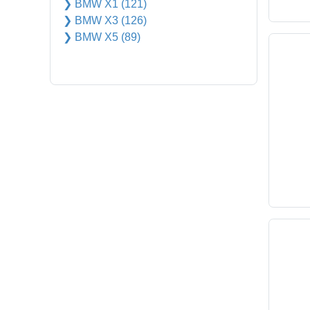
❯ BMW X1 (121)
❯ BMW X3 (126)
❯ BMW X5 (89)