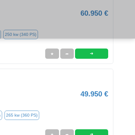
60.950 €
250 kw (340 PS)
➜
★
➦
49.950 €
n
265 kw (360 PS)
➜
★
➦