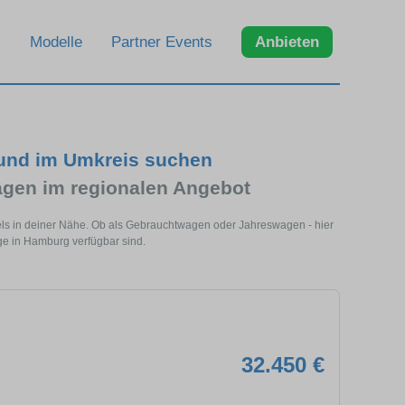
Modelle
Partner Events
Anbieten
und im Umkreis suchen
en im regionalen Angebot
s in deiner Nähe. Ob als Gebrauchtwagen oder Jahreswagen - hier
e in Hamburg verfügbar sind.
32.450 €