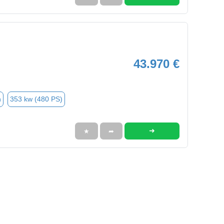
43.970 €
n
353 kw (480 PS)
➜
★
➦