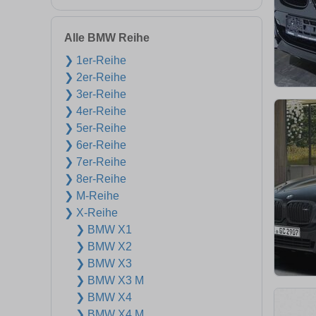
Alle BMW Reihe
❯ 1er-Reihe
❯ 2er-Reihe
❯ 3er-Reihe
❯ 4er-Reihe
❯ 5er-Reihe
❯ 6er-Reihe
❯ 7er-Reihe
❯ 8er-Reihe
❯ M-Reihe
❯ X-Reihe
❯ BMW X1
❯ BMW X2
❯ BMW X3
❯ BMW X3 M
❯ BMW X4
❯ BMW X4 M