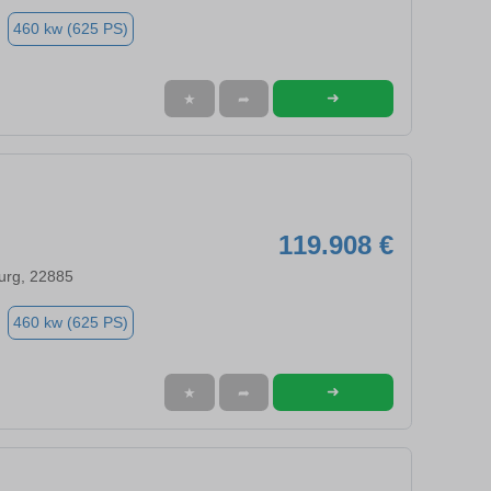
460 kw (625 PS)
➜
★
➦
119.908 €
urg, 22885
460 kw (625 PS)
➜
★
➦