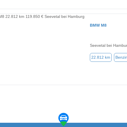
BMW M8
Seevetal bei Hambu
22.812 km
Benzi