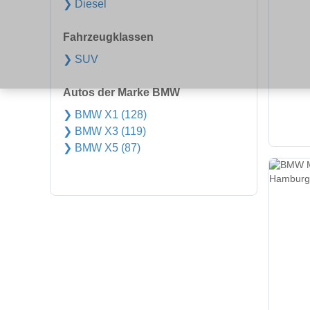
❯ Diesel
Fahrzeugklassen
❯ SUV
Autos der Marke BMW
❯ BMW X1 (128)
❯ BMW X3 (119)
❯ BMW X5 (87)