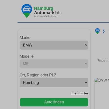
Hamburg
Automarkt
.de
Autos einfach finden
❯
Marke
Modelle
Finde i
Ort, Region oder PLZ
mehr Filter
Auto finden