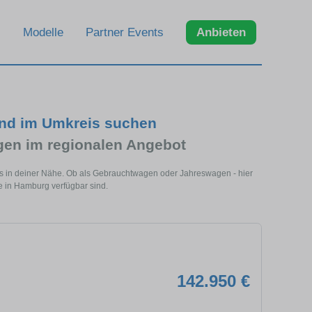
Modelle
Partner Events
Anbieten
nd im Umkreis suchen
n im regionalen Angebot
 in deiner Nähe. Ob als Gebrauchtwagen oder Jahreswagen - hier
e in Hamburg verfügbar sind.
142.950 €