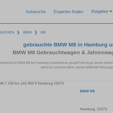
Ratgeber
Autosuche
Experten finden
SUCHEN
❯
BMW
❯
M8
gebrauchte BMW M8 in Hamburg u
BMW M8 Gebrauchtwagen & Jahreswage
n Hamburg für BMW M8 bei Hamburg-Automarkt.de gezielt Fahrzeuge dieses Models
siehst du auf einen Blick, welche BMW M8 Fahrzeug
BMW M8
Hamburg, 21073