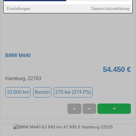
Einstellungen
Datenschutzerklärung
BMW M440
54.450 €
Hamburg, 22763
33.000 km
Benzin
275 kw (374 PS)
➜
★
➦