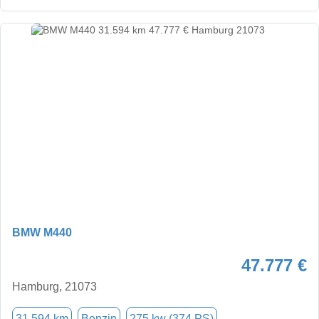
BMW M440
47.777 €
Hamburg, 21073
31.594 km
Benzin
275 kw (374 PS)