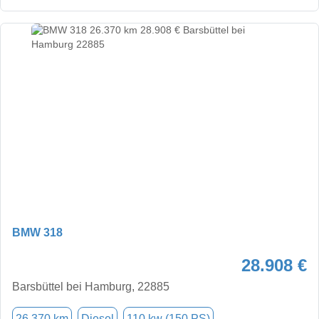
BMW 318
28.908 €
Barsbüttel bei Hamburg, 22885
26.370 km
Diesel
110 kw (150 PS)