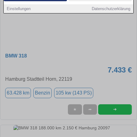
Einstellungen
Datenschutzerklärung
BMW 318
7.433 €
Hamburg Stadtteil Horn, 22119
63.428 km
Benzin
105 kw (143 PS)
➜
★
➦